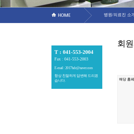
병원/의료진 소
회원
T : 041-553-2004
Fax : 041-553-2003
E-mail : 2017hdc@naver.com
항상 친절하게 답변해 드리겠
습니다.