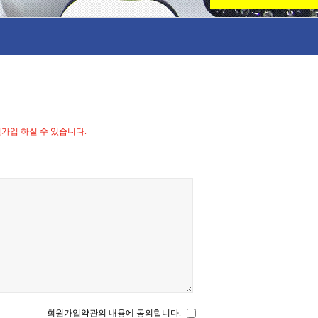
- 충치치료
- 보존치료
- 노인보철(틀니)
- 턱관절장애
입 하실 수 있습니다.
회원가입약관의 내용에 동의합니다.