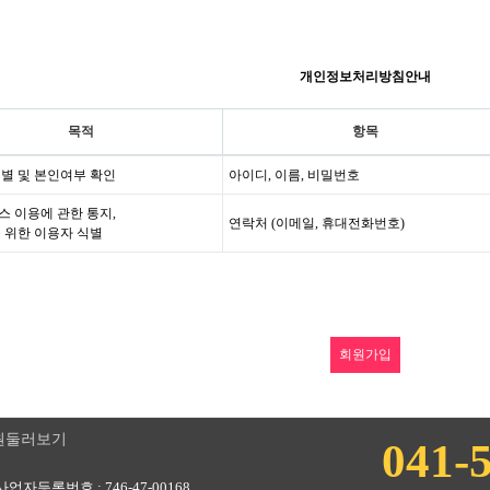
개인정보처리방침안내
목적
항목
별 및 본인여부 확인
아이디, 이름, 비밀번호
 이용에 관한 통지,
연락처 (이메일, 휴대전화번호)
 위한 이용자 식별
원둘러보기
041-
자등록번호 : 746-47-00168