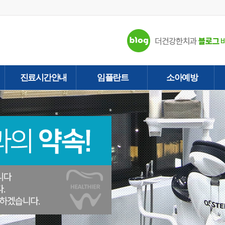
진료시간안내
임플란트
소아예방
- 진료시간안내
- 구강외과전문의
- 소아예방
- 네비게이션