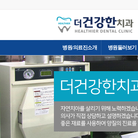
병원/의료진소개
병원둘러보기
- 인사말
- 병원둘러보기
- 더건강한치과의 약속
- 의료진소개
- 의료장비